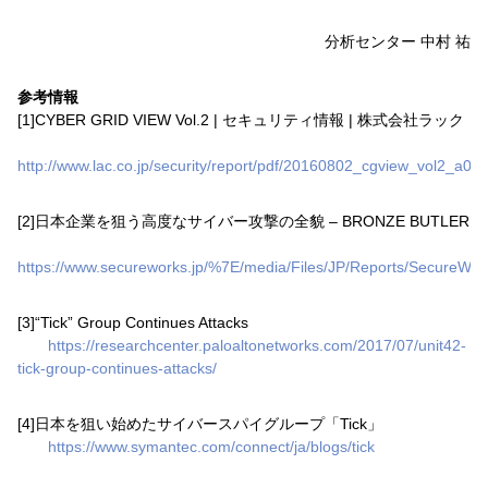
分析センター 中村 祐
参考情報
[1]CYBER GRID VIEW Vol.2 | セキュリティ情報 | 株式会社ラック
http://www.lac.co.jp/security/report/pdf/20160802_cgview_vol2_a001
[2]日本企業を狙う高度なサイバー攻撃の全貌 – BRONZE BUTLER
https://www.secureworks.jp/%7E/media/Files/JP/Reports/SecureWor
[3]“Tick” Group Continues Attacks
https://researchcenter.paloaltonetworks.com/2017/07/unit42-
tick-group-continues-attacks/
[4]日本を狙い始めたサイバースパイグループ「Tick」
https://www.symantec.com/connect/ja/blogs/tick