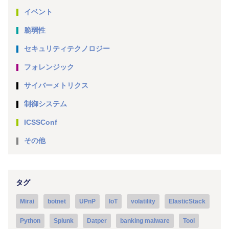
イベント
脆弱性
セキュリティテクノロジー
フォレンジック
サイバーメトリクス
制御システム
ICSSConf
その他
タグ
Mirai
botnet
UPnP
IoT
volatility
ElasticStack
Python
Splunk
Datper
banking malware
Tool