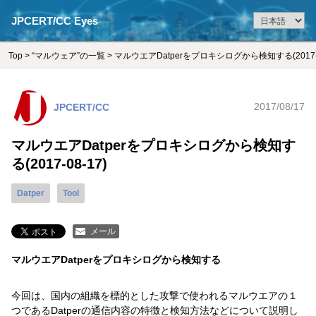
JPCERT/CC Eyes
Top
>
“マルウェア”の一覧
> マルウエアDatperをプロキシログから検知する(2017-0
JPCERT/CC
2017/08/17
マルウエアDatperをプロキシログから検知す
る(2017-08-17)
Datper
Tool
メール
マルウエアDatperをプロキシログから検知する
今回は、国内の組織を標的とした攻撃で使われるマルウエアの１
つであるDatperの通信内容の特徴と検知方法などについて説明し