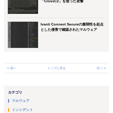
「CrossC2」を使った攻撃
Ivanti Connect Secureの脆弱性を起点
とした侵害で確認されたマルウェア
≪ 前へ
トップに戻る
次へ ≫
カテゴリ
マルウェア
インシデント