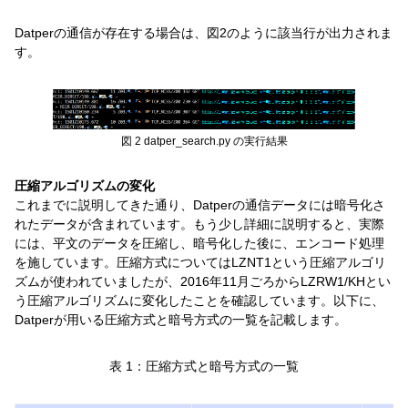
Datperの通信が存在する場合は、図2のように該当行が出力されま
す。
図 2 datper_search.py の実行結果
圧縮アルゴリズムの変化
これまでに説明してきた通り、Datperの通信データには暗号化さ
れたデータが含まれています。もう少し詳細に説明すると、実際
には、平文のデータを圧縮し、暗号化した後に、エンコード処理
を施しています。圧縮方式についてはLZNT1という圧縮アルゴリ
ズムが使われていましたが、2016年11月ごろからLZRW1/KHとい
う圧縮アルゴリズムに変化したことを確認しています。以下に、
Datperが用いる圧縮方式と暗号方式の一覧を記載します。
表 1：圧縮方式と暗号方式の一覧