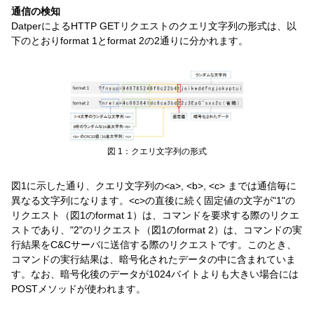
通信の検知
DatperによるHTTP GETリクエストのクエリ文字列の形式は、以
下のとおりformat 1とformat 2の2通りに分かれます。
図 1：クエリ文字列の形式
図1に示した通り、クエリ文字列の<a>, <b>, <c> までは通信毎に
異なる文字列になります。<c>の直後に続く固定値の文字が"1"の
リクエスト（図1のformat 1）は、コマンドを要求する際のリクエ
ストであり、"2"のリクエスト（図1のformat 2）は、コマンドの実
行結果をC&Cサーバに送信する際のリクエストです。このとき、
コマンドの実行結果は、暗号化されたデータの中に含まれていま
す。なお、暗号化後のデータが1024バイトよりも大きい場合には
POSTメソッドが使われます。