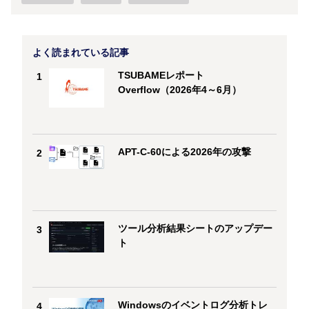
よく読まれている記事
TSUBAMEレポート
1
Overflow（2026年4～6月）
APT-C-60による2026年の攻撃
2
ツール分析結果シートのアップデー
3
ト
Windowsのイベントログ分析トレ
4