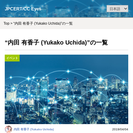
JPCERT/CC Eyes
Top
> “内田 有香子 (Yukako Uchida)”の一覧
“内田 有香子 (Yukako Uchida)”の一覧
イベント
内田 有香子 (Yukako Uchida)
2019/04/04