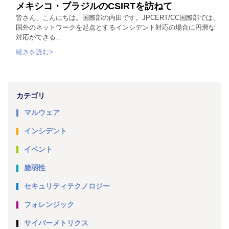
メキシコ・ブラジルのCSIRTを訪ねて
皆さん、こんにちは。国際部の内田です。JPCERT/CC国際部では、
国外のネットワークを起点とするインシデント対応の場合に円滑な
対応ができる...
続きを読む>
カテゴリ
マルウェア
インシデント
イベント
脆弱性
セキュリティテクノロジー
フォレンジック
サイバーメトリクス