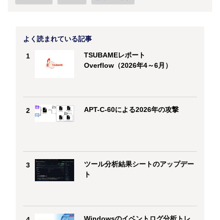
よく読まれている記事
TSUBAMEレポート
1
Overflow（2026年4～6月）
APT-C-60による2026年の攻撃
2
ツール分析結果シートのアップデー
3
ト
Windowsのイベントログ分析トレ
4