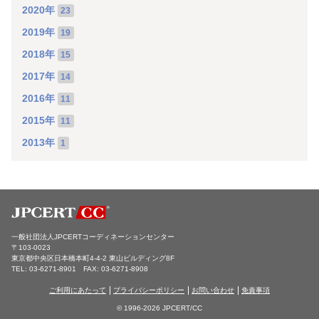
2020年
23
2019年
19
2018年
15
2017年
14
2016年
11
2015年
11
2013年
1
一般社団法人JPCERTコーディネーションセンター
〒103-0023
東京都中央区日本橋本町4-4-2 東山ビルディング8F
TEL: 03-6271-8901 FAX: 03-6271-8908
ご利用にあたって
プライバシーポリシー
お問い合わせ
免責事項
© 1996-2026 JPCERT/CC