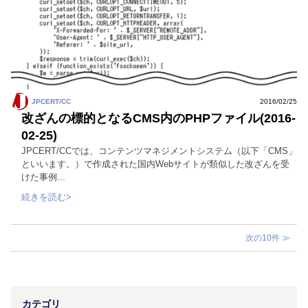
JPCERT/CC
2016/02/25
改ざんの標的となるCMS内のPHPファイル(2016-
02-25)
JPCERT/CCでは、コンテンツマネジメントシステム（以下「CMS」
といいます。）で作成された国内Webサイトが類似した改ざんを受
けた事例...
続きを読む>
次の10件 ≫
カテゴリ