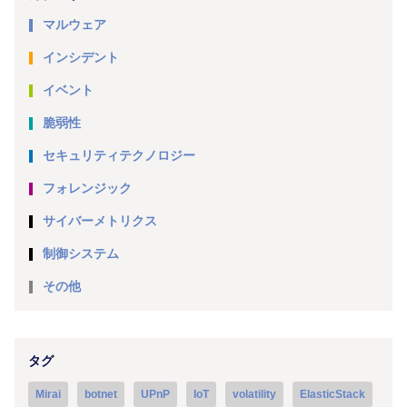
マルウェア
インシデント
イベント
脆弱性
セキュリティテクノロジー
フォレンジック
サイバーメトリクス
制御システム
その他
タグ
Mirai
botnet
UPnP
IoT
volatility
ElasticStack