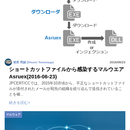
朝長 秀誠 (Shusei Tomonaga)
2016/06/23
ショートカットファイルから感染するマルウエア
Asruex(2016-06-23)
JPCERT/CCでは、2015年10月頃から、不正なショートカットファイ
ルが添付されたメールが宛先の組織を絞り込んで送信されているこ
とを確...
続きを読む>
マルウェア