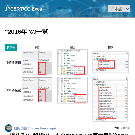
JPCERT/CC Eyes
“2016年”の一覧
脆弱性
朝長 秀誠 (Shusei Tomonaga)
2016/11/28