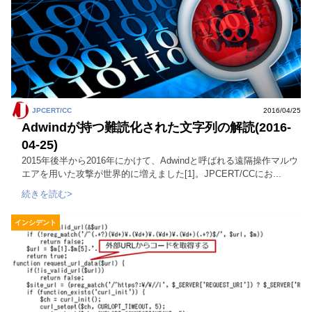
JPCERT/CC
2016/04/25
Adwindが持つ難読化された文字列の解読(2016-
04-25)
2015年後半から2016年にかけて、Adwindと呼ばれる遠隔操作マルウ
エアを用いた攻撃が世界的に増えました[1]。JPCERT/CCにお...
続きを読む>
インシデント