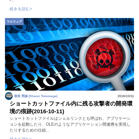
続きを読む>
マルウェア
朝長 秀誠 (Shusei Tomonaga)
2016/10/11
ショートカットファイル内に残る攻撃者の開発環
境の痕跡(2016-10-11)
ショートカットファイルはシェルリンクとも呼ばれ、アプリケーシ
ョンを起動したり、OLEのようなアプリケーション間連携を実現し
たりするための仕組...