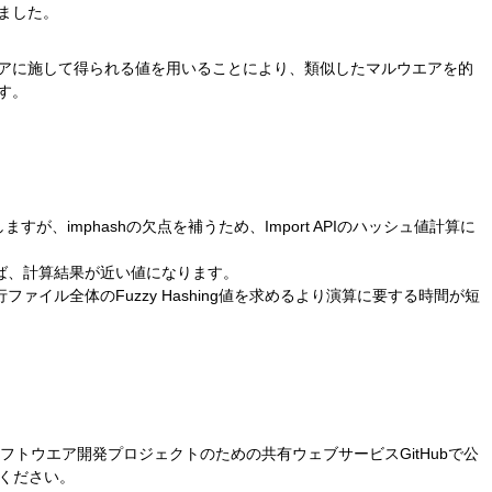
ました。
をマルウエアに施して得られる値を用いることにより、類似したマルウエアを的
す。
しますが、imphashの欠点を補うため、Import APIのハッシュ値計算に
ならば、計算結果が近い値になります。
行ファイル全体のFuzzy Hashing値を求めるより演算に要する時間が短
zzyをソフトウエア開発プロジェクトのための共有ウェブサービスGitHubで公
用ください。