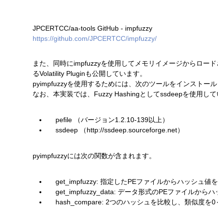
JPCERTCC/aa-tools GitHub - impfuzzy
https://github.com/JPCERTCC/impfuzzy/
また、同時にimpfuzzyを使用してメモリイメージからロ
るVolatility Pluginも公開しています。
pyimpfuzzyを使用するためには、次のツールをインスト
なお、本実装では、Fuzzy Hashingとしてssdeepを使用し
pefile （バージョン1.2.10-139以上）
ssdeep （http://ssdeep.sourceforge.net）
pyimpfuzzyには次の関数が含まれます。
get_impfuzzy: 指定したPEファイルからハッシュ
get_impfuzzy_data: データ形式のPEファイル
hash_compare: 2つのハッシュを比較し、類似度を0