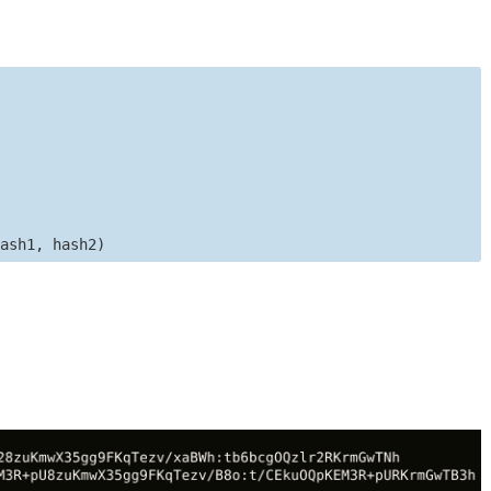
hash1, hash2)