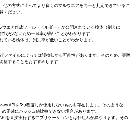
yが、他の方式に比べてより多くのマルウエアを同一と判定できているこ
ご覧ください。
め、マルウエア作成ツール（ビルダー）が公開されている検体（例えば、
化する可能性が少ないため一致率が高いことがわかります。
なわれている検体は、判別率が低いことがわかります。
が、実行ファイルによっては誤検知する可能性があります。そのため、実際
調整することをおすすめします。
。
ows APIを5つ程度しか使用しないものも存在します。そのような
さいため正確にハッシュ値比較できない場合があります。
dows APIを直接実行するアプリケーションとは仕組みが異なります。その