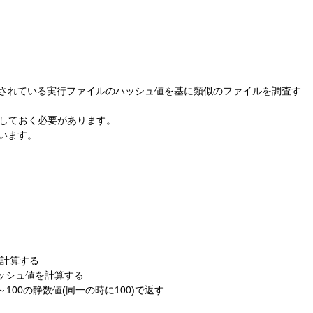
ードされている実行ファイルのハッシュ値を基に類似のファイルを調査す
ールしておく必要があります。
ています。
値を計算する
からハッシュ値を計算する
～100の静数値(同一の時に100)で返す