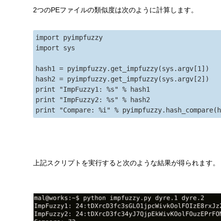
2つのPEファイルの類似度は次のように計算します。
import pyimpfuzzy
import sys
hash1 = pyimpfuzzy.get_impfuzzy(sys.argv[1])
hash2 = pyimpfuzzy.get_impfuzzy(sys.argv[2])
print "ImpFuzzy1: %s" % hash1
print "ImpFuzzy2: %s" % hash2
print "Compare: %i" % pyimpfuzzy.hash_compare(
上記スクリプトを実行すると次のような結果が得られます。