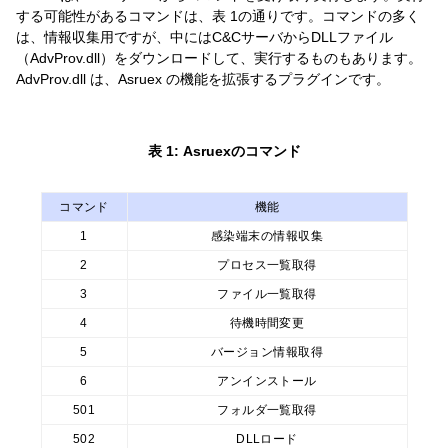
する可能性があるコマンドは、表 1の通りです。コマンドの多く
は、情報収集用ですが、中にはC&CサーバからDLLファイル
（AdvProv.dll）をダウンロードして、実行するものもあります。
AdvProv.dll は、Asruex の機能を拡張するプラグインです。
表 1: Asruexのコマンド
コマンド
機能
1
感染端末の情報収集
2
プロセス一覧取得
3
ファイル一覧取得
4
待機時間変更
5
バージョン情報取得
6
アンインストール
501
フォルダ一覧取得
502
DLLロード