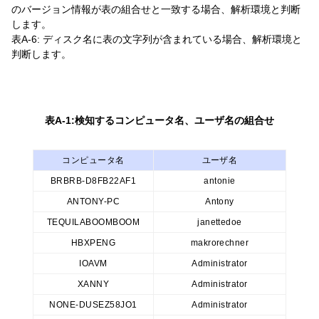
のバージョン情報が表の組合せと一致する場合、解析環境と判断
します。
表A-6: ディスク名に表の文字列が含まれている場合、解析環境と
判断します。
表A-1:検知するコンピュータ名、ユーザ名の組合せ
コンピュータ名
ユーザ名
BRBRB-D8FB22AF1
antonie
ANTONY-PC
Antony
TEQUILABOOMBOOM
janettedoe
HBXPENG
makrorechner
IOAVM
Administrator
XANNY
Administrator
NONE-DUSEZ58JO1
Administrator