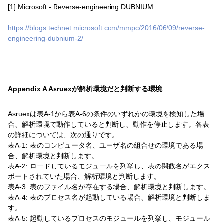
[1] Microsoft - Reverse-engineering DUBNIUM
https://blogs.technet.microsoft.com/mmpc/2016/06/09/reverse-
engineering-dubnium-2/
Appendix A Asruexが解析環境だと判断する環境
Asruexは表A-1から表A-6の条件のいずれかの環境を検知した場
合、解析環境で動作していると判断し、動作を停止します。各表
の詳細については、次の通りです。
表A-1: 表のコンピュータ名、ユーザ名の組合せの環境である場
合、解析環境と判断します。
表A-2: ロードしているモジュールを列挙し、表の関数名がエクス
ポートされていた場合、解析環境と判断します。
表A-3: 表のファイル名が存在する場合、解析環境と判断します。
表A-4: 表のプロセス名が起動している場合、解析環境と判断しま
す。
表A-5: 起動しているプロセスのモジュールを列挙し、モジュール