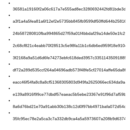
36581a19160f2a06c617a7e555ad8ec3280692442fd81bde3d4
a3f1a4a5fea81a6f12ef2e5735bb845fb9599df50ffd644b25816f
24b587280810fba994865d27f59a01f4bbdaf29a14de50e1fc2fa
2c68cf821c4eabb70f28513c5e98fa11b1c6db6ed959f18e9104
3f2168a9a51d6d6fe74273ebfc618ded3957c33511435091885fa
df72a289d535ccf264a04696adb573f48fe5cf27014affe65da8fd
eacc46f54fa8c8a8cf51368305803d949fa2625066ec634da9a41
e139a8916f99ce77dbdf57eaeac5b5ebe23367e91f96d7af59be
8a6d76bd21e70a91abb30b138c12d0f97bb4971bafa072d54ce
35fc95ec78e2a5ca3c7a332db9ca4a5a5973607a208b9d637429