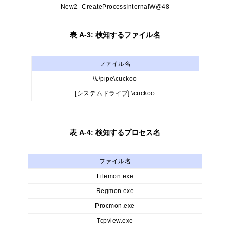
New2_CreateProcessInternalW@48
表 A-3: 検知するファイル名
ファイル名
\\.\pipe\cuckoo
[システムドライブ]:\cuckoo
表 A-4: 検知するプロセス名
ファイル名
Filemon.exe
Regmon.exe
Procmon.exe
Tcpview.exe