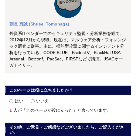
朝長 秀誠 (Shusei Tomonaga)
外資系ITベンダーでのセキュリティ監視・分析業務を経て、
2012年12月から現職。現在は、マルウェア分析・フォレンジ
ック調査に従事。主に、標的型攻撃に関するインシデント分
析を行っている。CODE BLUE、BsidesLV、BlackHat USA
Arsenal、Botconf、PacSec、FIRSTなどで講演。JSACオー
ガナイザー。
このページは役に立ちましたか？
はい
いいえ
1
人が「このページが役に立った」と言っています。
その他、ご意見・ご感想などございましたら、ご記入くださ
い。