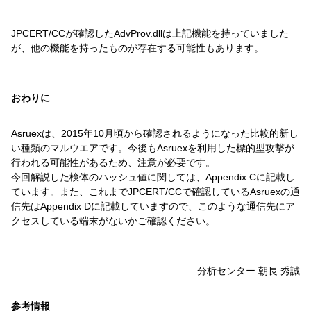
JPCERT/CCが確認したAdvProv.dllは上記機能を持っていました
が、他の機能を持ったものが存在する可能性もあります。
おわりに
Asruexは、2015年10月頃から確認されるようになった比較的新し
い種類のマルウエアです。今後もAsruexを利用した標的型攻撃が
行われる可能性があるため、注意が必要です。
今回解説した検体のハッシュ値に関しては、Appendix Cに記載し
ています。また、これまでJPCERT/CCで確認しているAsruexの通
信先はAppendix Dに記載していますので、このような通信先にア
クセスしている端末がないかご確認ください。
分析センター 朝長 秀誠
参考情報