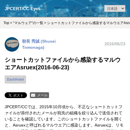
JPCERT/CC Eyes
Top
>
“マルウェア”の一覧
> ショートカットファイルから感染するマルウエアAsruex(2
朝長 秀誠 (Shusei
2016/06/23
Tomonaga)
ショートカットファイルから感染するマルウ
エアAsruex(2016-06-23)
DarkHotel
メール
JPCERT/CCでは、2015年10月頃から、不正なショートカットフ
ァイルが添付されたメールが宛先の組織を絞り込んで送信されて
いることを確認しています。このショートカットファイルを開く
と、Asruexと呼ばれるマルウエアに感染します。Asruexは、リモ