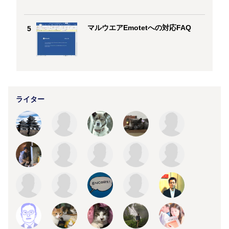
マルウエアEmotetへの対応FAQ
5
ライター