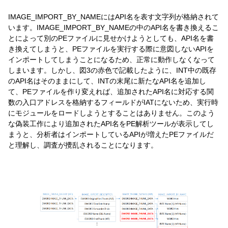
IMAGE_IMPORT_BY_NAMEにはAPI名を表す文字列が格納されて
います。IMAGE_IMPORT_BY_NAMEの中のAPI名を書き換えるこ
とによって別のPEファイルに見せかけようとしても、API名を書
き換えてしまうと、PEファイルを実行する際に意図しないAPIを
インポートしてしまうことになるため、正常に動作しなくなって
しまいます。しかし、図3の赤色で記載したように、INT中の既存
のAPI名はそのままにして、INTの末尾に新たなAPI名を追加し
て、PEファイルを作り変えれば、追加されたAPI名に対応する関
数の入口アドレスを格納するフィールドがIATにないため、実行時
にモジュールをロードしようとすることはありません。このよう
な偽装工作により追加されたAPI名をPE解析ツールが表示してし
まうと、分析者はインポートしているAPIが増えたPEファイルだ
と理解し、調査が攪乱されることになります。