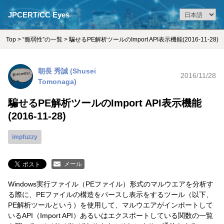
JPCERT/CC Eyes
Top
>
“脆弱性”の一覧
> 騙せるPE解析ツールのImport API表示機能(2016-11-28)
朝長 秀誠 (Shusei
2016/11/28
Tomonaga)
騙せるPE解析ツールのImport API表示機能
(2016-11-28)
impfuzzy
メール
Windows実行ファイル（PEファイル）形式のマルウエアを分析す
る際に、PEファイルの構造をパースし表示をするツール（以下、
PE解析ツールという）を使用して、マルウエアがインポートして
いるAPI（Import API）あるいはエクスポートしている関数の一覧