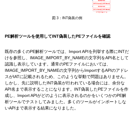
図 3：INT偽装の例
PE解析ツールを使用してINT偽装したPEファイルを確認
既存の多くのPE解析ツールでは、Import APIを列挙する際にINTだ
けを参照し、IMAGE_IMPORT_BY_NAMEの文字列をAPI名として
認識し表示しています。通常のPEファイルにおいては、
IMAGE_IMPORT_BY_NAMEの文字列からImportするAPIのアドレ
スがIATに記載されるため、このような挙動で問題はありません。
しかし、先に説明したINT偽装が行われている場合には、余分な
API名まで表示することになります。INT偽装したPEファイルを作
成し、Import APIがどのように表示されるのかをいくつかのPE解
析ツールでテストしてみました。多くのツールがインポートしな
いAPIまで表示する結果になりました。