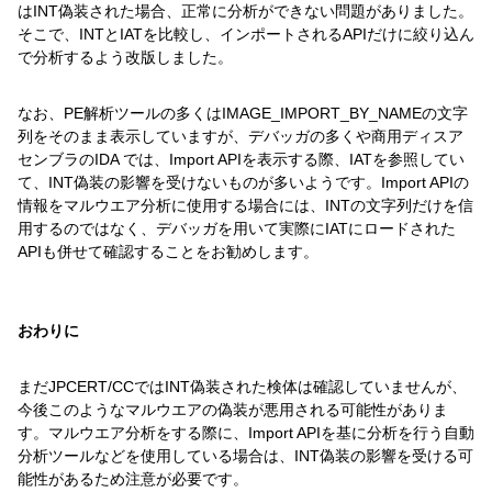
はINT偽装された場合、正常に分析ができない問題がありました。
そこで、INTとIATを比較し、インポートされるAPIだけに絞り込ん
で分析するよう改版しました。
なお、PE解析ツールの多くはIMAGE_IMPORT_BY_NAMEの文字
列をそのまま表示していますが、デバッガの多くや商用ディスア
センブラのIDA では、Import APIを表示する際、IATを参照してい
て、INT偽装の影響を受けないものが多いようです。Import APIの
情報をマルウエア分析に使用する場合には、INTの文字列だけを信
用するのではなく、デバッガを用いて実際にIATにロードされた
APIも併せて確認することをお勧めします。
おわりに
まだJPCERT/CCではINT偽装された検体は確認していませんが、
今後このようなマルウエアの偽装が悪用される可能性がありま
す。マルウエア分析をする際に、Import APIを基に分析を行う自動
分析ツールなどを使用している場合は、INT偽装の影響を受ける可
能性があるため注意が必要です。