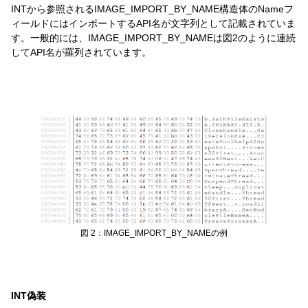
INTから参照されるIMAGE_IMPORT_BY_NAME構造体のNameフ
ィールドにはインポートするAPI名が文字列として記載されていま
す。一般的には、IMAGE_IMPORT_BY_NAMEは図2のように連続
してAPI名が羅列されています。
図 2：IMAGE_IMPORT_BY_NAMEの例
INT偽装