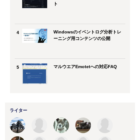
ト
Windowsのイベントログ分析トレ
4
ーニング用コンテンツの公開
マルウエアEmotetへの対応FAQ
5
ライター