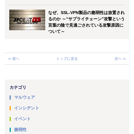
なぜ、SSL-VPN製品の脆弱性は放置され
るのか ～“サプライチェーン”攻撃という
言葉の陰で見過ごされている攻撃原因に
ついて～
≪ 前へ
トップに戻る
次へ ≫
カテゴリ
マルウェア
インシデント
イベント
脆弱性