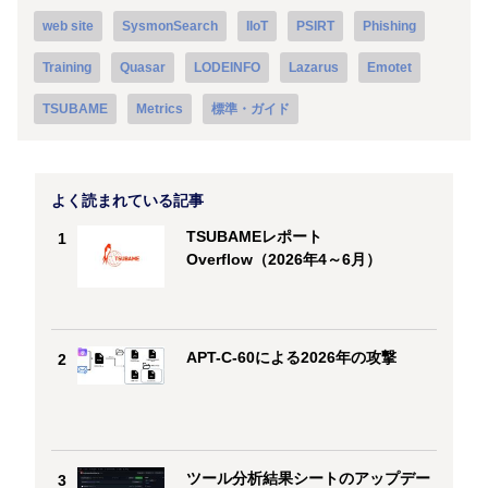
web site
SysmonSearch
IIoT
PSIRT
Phishing
Training
Quasar
LODEINFO
Lazarus
Emotet
TSUBAME
Metrics
標準・ガイド
よく読まれている記事
TSUBAMEレポート
1
Overflow（2026年4～6月）
APT-C-60による2026年の攻撃
2
ツール分析結果シートのアップデー
3