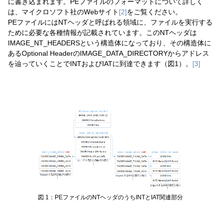
に書き込まれます。PEファイルのフォーマットについて詳しく
は、マイクロソフト社のWebサイト
[2]
をご覧ください。
PEファイルにはNTヘッダと呼ばれる領域に、ファイルを実行する
ために必要な各種情報が記載されています。このNTヘッダは
IMAGE_NT_HEADERSという構造体になっており、その構造体に
あるOptional HeaderのIMAGE_DATA_DIRECTORYからアドレス
を辿っていくことでINTおよびIATに到達できます（図1）。
[3]
図 1：PEファイルのNTヘッダのうちINTとIAT関連部分