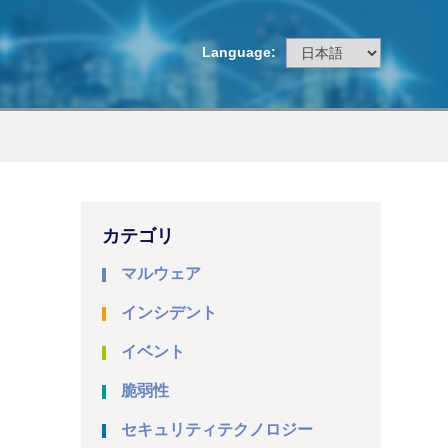
Language:
カテゴリ
マルウェア
インシデント
イベント
脆弱性
セキュリティテクノロジー