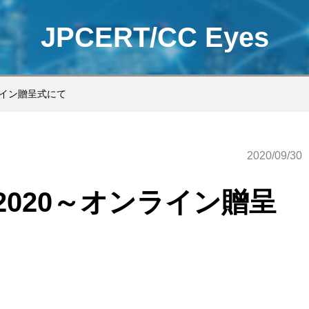
JPCERT/CC Eyes
オンライン贈呈式にて
2020/09/30
状 2020～オンライン贈呈