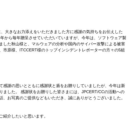
策活動に、大きなお力添えをいただきました方に感謝の気持ちをお伝えした
14年から毎年贈呈させていただいていますが、今年は、ソフトウェア製
ました秋山様と、マルウェアの分析や国内のサイバー攻撃による被害
市原様、ITCCERT様のトップインシデントレポーターの方々の5組
て感謝の思いとともに感謝状と盾をお贈りしていましたが、今年は新
した。 感謝状をお贈りした皆さまには、JPCERT/CCの活動への
話、お写真のご提供などもいただき、誠にありがとうございました。
ご紹介したいと思います。