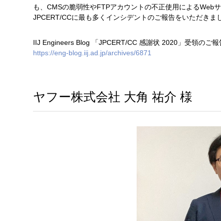
も、CMSの脆弱性やFTPアカウントの不正使用によるWeb
JPCERT/CCに最も多くインシデントのご報告をいただきま
IIJ Engineers Blog 「JPCERT/CC 感謝状 2020
https://eng-blog.iij.ad.jp/archives/6871
ヤフー株式会社 大角 祐介 様