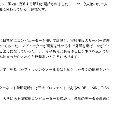
け取って国内に流通する活動が開始されました。この中心人物のお一人
の運用に関わっていた市原様です。
に日常的にコンピューターを用いて計算し、実験施設のサーバー管理
一つであったコンピューターが研究を進める中で発展を遂げ、やがてイ
るようになっていった。。。今やありとあらゆるビジネスを支えてい
れ始まったかと思うと感慨深いところがあります。
いて、発見したフィッシングメールをはじめとした多くの情報をいた
ーネット黎明期時には三大プロジェクトであるWIDE、JAIN、TISN
究所・大学にある研究用コンピューターを接続し、多量のデータを高速に