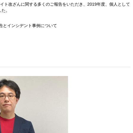
サイト改ざんに関する多くのご報告をいただき、2019年度、個人として
した。
」受領のご報告とインシデント事例について