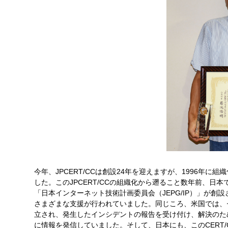
今年、JPCERT/CCは創設24年を迎えますが、1996年
した。このJPCERT/CCの組織化から遡ること数年前、
「日本インターネット技術計画委員会（JEPG/IP）」が
さまざまな支援が行われていました。同じころ、米国では、セ
立され、発生したインシデントの報告を受け付け、解決のた
に情報を発信していました。そして、日本にも、このCERT/