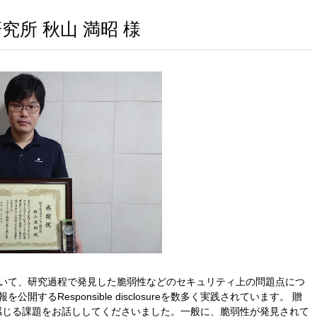
所 秋山 満昭 様
いて、研究過程で発見した脆弱性などのセキュリティ上の問題点につ
るResponsible disclosureを数多く実践されています。 贈
験とそこから感じる課題をお話ししてくださいました。一般に、脆弱性が発見されて