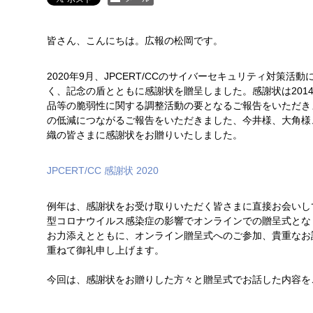
皆さん、こんにちは。広報の松岡です。
2020年9月、JPCERT/CCのサイバーセキュリティ対
く、記念の盾とともに感謝状を贈呈しました。感謝状は20
品等の脆弱性に関する調整活動の要となるご報告をいただき
の低減につながるご報告をいただきました、今井様、大角様、
織の皆さまに感謝状をお贈りいたしました。
JPCERT/CC 感謝状 2020
例年は、感謝状をお受け取りいただく皆さまに直接お会いし
型コロナウイルス感染症の影響でオンラインでの贈呈式となりま
お力添えとともに、オンライン贈呈式へのご参加、貴重なお
重ねて御礼申し上げます。
今回は、感謝状をお贈りした方々と贈呈式でお話した内容を