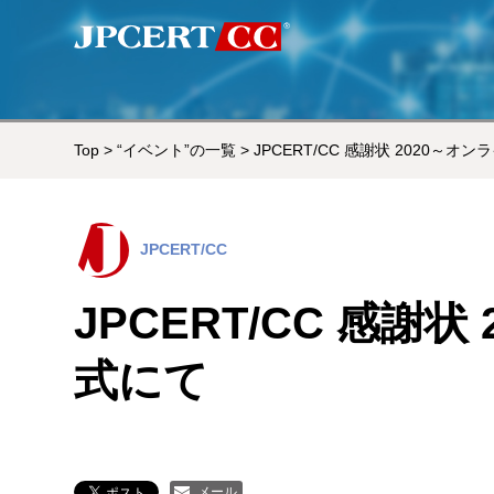
Top
>
“イベント”の一覧
> JPCERT/CC 感謝状 2020～
JPCERT/CC
JPCERT/CC 感謝
式にて
メール