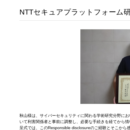
NTTセキュアプラットフォーム研究
秋山様は、サイバーセキュリティに関わる学術研究分野にお
いて利害関係者と事前に調整し、必要な手続きを経てから情報を公開す
呈式では、このResponsible disclosureのご経