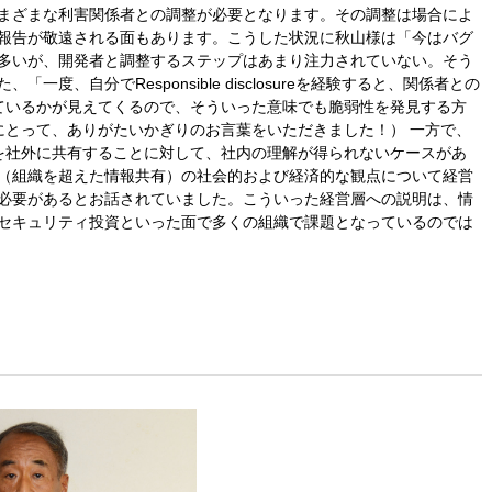
まざまな利害関係者との調整が必要となります。その調整は場合によ
報告が敬遠される面もあります。こうした状況に秋山様は「今はバグ
多いが、開発者と調整するステップはあまり注力されていない。そう
、自分でResponsible disclosureを経験すると、関係者との
をしているかが見えてくるので、そういった意味でも脆弱性を発見する方
Cにとって、ありがたいかぎりのお言葉をいただきました！） 一方で、
情報を社外に共有することに対して、社内の理解が得られないケースがあ
（組織を超えた情報共有）の社会的および経済的な観点について経営
必要があるとお話されていました。こういった経営層への説明は、情
セキュリティ投資といった面で多くの組織で課題となっているのでは