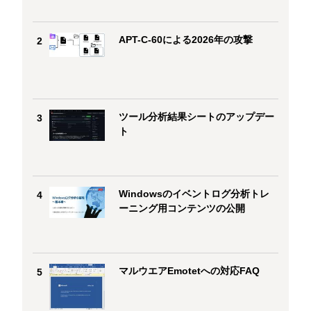
APT-C-60による2026年の攻撃
2
ツール分析結果シートのアップデー
3
ト
Windowsのイベントログ分析トレ
4
ーニング用コンテンツの公開
マルウエアEmotetへの対応FAQ
5