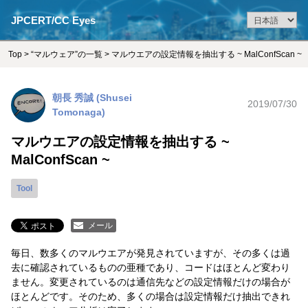
JPCERT/CC Eyes
Top
>
“マルウェア”の一覧
> マルウエアの設定情報を抽出する ~ MalConfScan ~
朝長 秀誠 (Shusei
2019/07/30
Tomonaga)
マルウエアの設定情報を抽出する ~
MalConfScan ~
Tool
メール
毎日、数多くのマルウエアが発見されていますが、その多くは過
去に確認されているものの亜種であり、コードはほとんど変わり
ません。変更されているのは通信先などの設定情報だけの場合が
ほとんどです。そのため、多くの場合は設定情報だけ抽出できれ