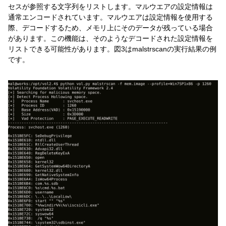
セスが参照する文字列をリストします。マルウエアの設定情報は
通常エンコードされています。マルウエアは設定情報を使用する
際、デコードするため、メモリ上にそのデータが残っている場合
があります。この機能は、そのようなデコードされた設定情報を
リストできる可能性があります。図3はmalstrscanの実行結果の例
です。