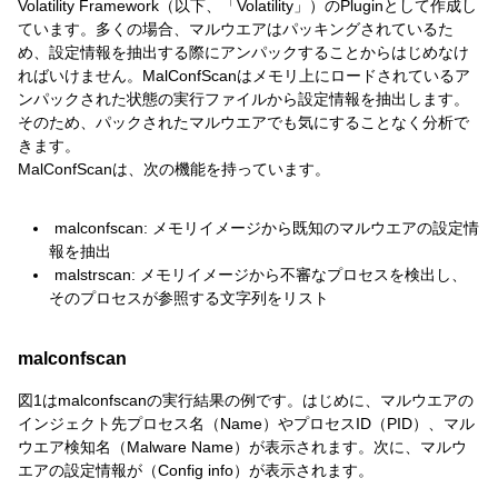
Volatility Framework（以下、「Volatility」）のPluginとして作成し
ています。多くの場合、マルウエアはパッキングされているた
め、設定情報を抽出する際にアンパックすることからはじめなけ
ればいけません。MalConfScanはメモリ上にロードされているア
ンパックされた状態の実行ファイルから設定情報を抽出します。
そのため、パックされたマルウエアでも気にすることなく分析で
きます。
MalConfScanは、次の機能を持っています。
malconfscan: メモリイメージから既知のマルウエアの設定情
報を抽出
malstrscan: メモリイメージから不審なプロセスを検出し、
そのプロセスが参照する文字列をリスト
malconfscan
図1はmalconfscanの実行結果の例です。はじめに、マルウエアの
インジェクト先プロセス名（Name）やプロセスID（PID）、マル
ウエア検知名（Malware Name）が表示されます。次に、マルウ
エアの設定情報が（Config info）が表示されます。