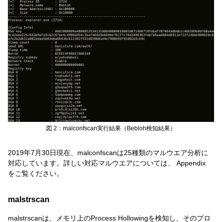
図 2：malconfscan実行結果（Bebloh検知結果）
2019年7月30日現在、malconfscanは25種類のマルウエア分析に
対応しています。詳しい対応マルウエアについては、 Appendix
をご覧ください。
malstrscan
malstrscanは、メモリ上のProcess Hollowingを検知し、そのプロ