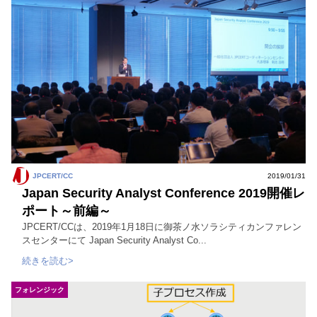
JPCERT/CC
2019/01/31
Japan Security Analyst Conference 2019開催レ
ポート～前編～
JPCERT/CCは、2019年1月18日に御茶ノ水ソラシティカンファレン
スセンターにて Japan Security Analyst Co...
続きを読む>
フォレンジック