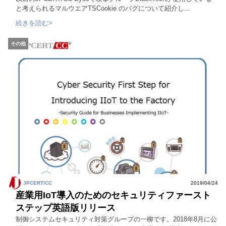
と考えられるマルウエアTSCookie のバグについて紹介し...
続きを読む>
その他
JPCERT/CC
2019/04/24
産業用IoT導入のためのセキュリティファースト
ステップ英語版リリース
制御システムセキュリティ対策グループの一柳です。2018年8月に公