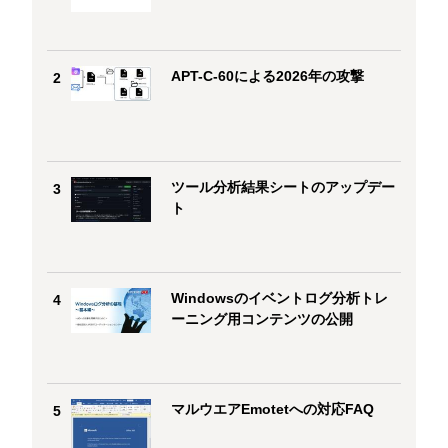
APT-C-60による2026年の攻撃
2
ツール分析結果シートのアップデー
3
ト
Windowsのイベントログ分析トレ
4
ーニング用コンテンツの公開
マルウエアEmotetへの対応FAQ
5