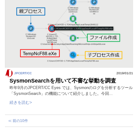
JPCERT/CC
2019/01/21
SysmonSearchを用いて不審な挙動を調査
昨年9月のJPCERT/CC Eyes では、Sysmonのログを分析するツール
「SysmonSearch」の機能について紹介しました。今回...
続きを読む>
≪ 前の10件