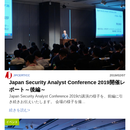
JPCERT/CC
2019/02/07
Japan Security Analyst Conference 2019開催レ
ポート～後編～
Japan Security Analyst Conference 2019の講演の様子を、前編に引
き続きお伝えいたします。 会場の様子を撮...
続きを読む>
イベント