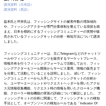
講演資料（日本語）
講演資料（英語）
益本氏と坪井氏は、フィッシングサイトの被害件数の増加傾向
や、フィッシングアクターが専門分業体制を整えている現状を踏
まえ、日本を標的にするフィッシングコミュニティーの実態や販
売されているフィッシングキットの分析・検知方法について講演
しました。
フィッシングコミュニティーは、主にTelegramなどのチャットツ
ールやフィッシングコンテンツを販売するマーケットプレース、
情報共有を行うフィッシングフォーラムで活動しており、フィッ
シングアクターもツール開発からサービス運用、情報の販売まで
を分業して活動していることを説明しました。 続いて、フィッシ
ングコミュニティーから入手したフィッシングキットの分析か
ら、ユーザーエージェントやリクエストヘッダーを用いたアクセ
ス元情報収集機能、リクエスト時の情報を用いたクローキング機
能、クローラー検知機能の実装の詳細について解説しました。 フ
ィッシングキットの分析に関連して、フィッシングキットの検知
手法として、オープンソースの検知ルールである「Indicator Of