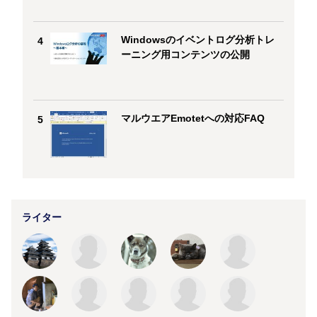
Windowsのイベントログ分析トレ
4
ーニング用コンテンツの公開
マルウエアEmotetへの対応FAQ
5
ライター