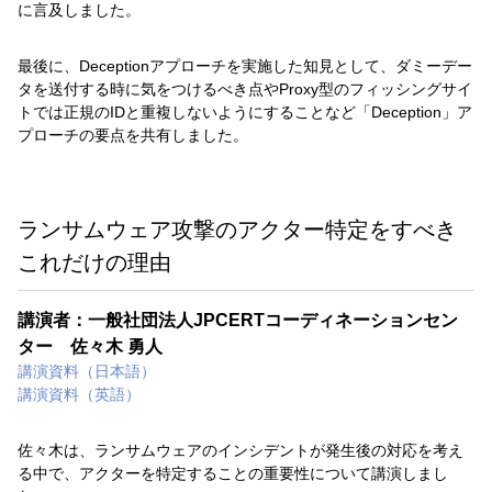
に言及しました。
最後に、Deceptionアプローチを実施した知見として、ダミーデー
タを送付する時に気をつけるべき点やProxy型のフィッシングサイ
トでは正規のIDと重複しないようにすることなど「Deception」ア
プローチの要点を共有しました。
ランサムウェア攻撃のアクター特定をすべき
これだけの理由
講演者：一般社団法人JPCERTコーディネーションセン
ター 佐々木 勇人
講演資料（日本語）
講演資料（英語）
佐々木は、ランサムウェアのインシデントが発生後の対応を考え
る中で、アクターを特定することの重要性について講演しまし