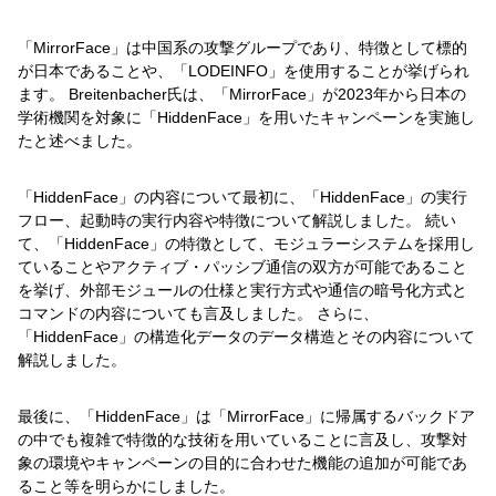
「MirrorFace」は中国系の攻撃グループであり、特徴として標的
が日本であることや、「LODEINFO」を使用することが挙げられ
ます。 Breitenbacher氏は、「MirrorFace」が2023年から日本の
学術機関を対象に「HiddenFace」を用いたキャンペーンを実施し
たと述べました。
「HiddenFace」の内容について最初に、「HiddenFace」の実行
フロー、起動時の実行内容や特徴について解説しました。 続い
て、「HiddenFace」の特徴として、モジュラーシステムを採用し
ていることやアクティブ・パッシブ通信の双方が可能であること
を挙げ、外部モジュールの仕様と実行方式や通信の暗号化方式と
コマンドの内容についても言及しました。 さらに、
「HiddenFace」の構造化データのデータ構造とその内容について
解説しました。
最後に、「HiddenFace」は「MirrorFace」に帰属するバックドア
の中でも複雑で特徴的な技術を用いていることに言及し、攻撃対
象の環境やキャンペーンの目的に合わせた機能の追加が可能であ
ること等を明らかにしました。