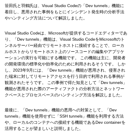
笹田氏と羽鶴氏は、Visual Studio Codeの「Dev tunnels」機能に
着目し、悪用された事例をもとにインシデント発生時の分析手法
やハンティング方法について解説しました。
Visual Studio Codeは、Microsoftが提供するコードエディターであ
り、「Dev tunnels」機能は、Visual Studio CodeをMicrosoftのト
ンネルサーバー経由でリモートホストに接続することで、ローカ
ルホストからリモートホスト上のソースコードの編集やアプリケ
ーションの実行を可能にする機能です。 この機能は主に、開発者
の開発環境の標準化や効率化のために利用されるそうです。 しか
し、2023年9月には、「Dev tunnels」機能が悪用され、侵害され
た端末に対してリモートアクセスを行う目的で利用される事例が
観測されたそうです。 この事例で得た知見として「Dev tunnels」
機能が悪用された際のアーティファクトの分析方法とネットワー
クベースとプロセスベースのハンティング方法を解説しました。
最後に、「Dev tunnels」機能の悪用への対策として、「Dev
tunnels」機能を使用せずに「SSH tunnels」機能を利用する方法
や、ローカルのコンテナへの接続する機能であるDev containerを
活用することが望ましいと説明しました。