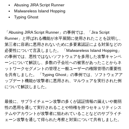
Abusing JIRA Script Runner
Malwareless Island Hopping
Typing Ghost
「Abusing JIRA Script Runner」の事例では、「Jira Script
Runner」と呼ばれる機能が水平展開に使用されたことを説明し、
第三者に容易に悪用されないために多要素認証による対策などの
必要性について言及しました。 「Malwareless Island Hopping」
の事例では、悪性ではないソフトウェアを多用した攻撃キャンペ
ーンについて解説し、多数の子会社への被害があったことからネ
ットワークセグメントの管理と一般ユーザーの権限管理の重要性
を共有しました。 「Typing Ghost」の事例では、ソフトウェアア
ップデート機能が攻撃者に悪用され、マルウェアを実行された例
について解説しました。
最後に、サプライチェーン攻撃の多くが認証情報の漏えいや脆弱
性の悪用を通して実行されることや特権を持つセキュリティシス
テムやアカウントが攻撃者に狙われていることなどのサプライチ
ェーン攻撃を通して得られた考察と対策について共有しました。