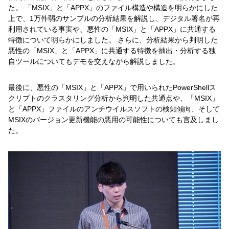
た。 「MSIX」と「APPX」のファイル構造や構造を明らかにした
上で、1万件弱のサンプルの分析結果を解説し、デジタル署名が再
利用されている事実や、悪性の「MSIX」と「APPX」に共通する
特徴について明らかにしました。 さらに、分析結果から判明した
悪性の「MSIX」と「APPX」に共通する特徴を抽出・分析する独
自ツールについてもデモを交えながら解説しました。
最後に、悪性の「MSIX」と「APPX」で用いられたPowerShellス
クリプトのクラスタリング分析から判明した共通点や、「MSIX」
と「APPX」ファイルのアンチウイルスソフトの検知傾向、そして
MSIXのバージョン更新機能の悪用の可能性についても言及しまし
た。