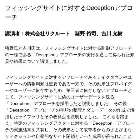
フィッシングサイトに対するDeceptionアプロ
ーチ
講演者：株式会社リクルート 猪野 裕司、吉川 允樹
猪野氏と吉川氏は、フィッシングサイトに対する防御アプローチ
の一種である「Deception」アプローチの実行を通して得られた知
見や結果について講演しました。
フィッシングサイトに対するアプローチであるテイクダウンやユ
ーザーへの情報周知は重要である一方で、その効果はプロバイダ
ーやユーザーに依存するため、第三者に依存しないアプローチと
して、フィッシングサイトに偽のユーザーデータを送る
「Deception」アプローチを採用したと説明しました。 その後、
「Deception」アプローチの手順の整理とダミーデータの作成で活
用したライブラリとその改良点を説明しました。 これらを踏ま
え、特定のフィッシングアクターに対する「Deception」アプロー
チの実施結果を共有し、その成果として攻撃者からのさまざまな
リアクションや自発的なサイト閉鎖といった成果が得られたこと