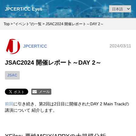
JPCERT/CC Eyes
Top
>
“イベント”の一覧
> JSAC2024 開催レポート～DAY 2～
JPCERT/CC
2024/03/11
JSAC2024 開催レポート～DAY 2～
JSAC
メール
前回
に引き続き、第2回は2日目に開催されたDAY 2 Main Trackの
講演について 紹介します。