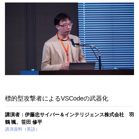
標的型攻撃者によるVSCodeの武器化
講演者：伊藤忠サイバー＆インテリジェンス株式会社 羽
鶴 颯、笹田 修平
講演資料（英語）