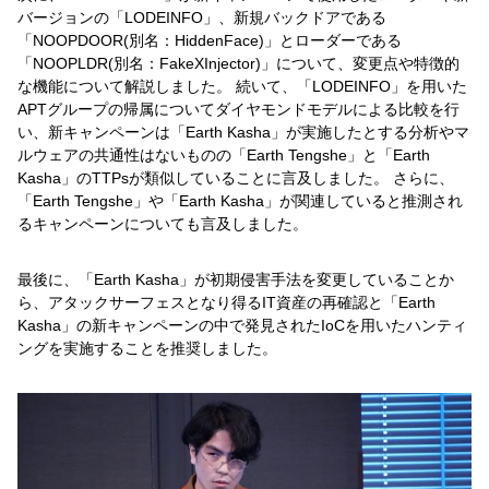
バージョンの「LODEINFO」、新規バックドアである
「NOOPDOOR(別名：HiddenFace)」とローダーである
「NOOPLDR(別名：FakeXInjector)」について、変更点や特徴的
な機能について解説しました。 続いて、「LODEINFO」を用いた
APTグループの帰属についてダイヤモンドモデルによる比較を行
い、新キャンペーンは「Earth Kasha」が実施したとする分析やマ
ルウェアの共通性はないものの「Earth Tengshe」と「Earth
Kasha」のTTPsが類似していることに言及しました。 さらに、
「Earth Tengshe」や「Earth Kasha」が関連していると推測され
るキャンペーンについても言及しました。
最後に、「Earth Kasha」が初期侵害手法を変更していることか
ら、アタックサーフェスとなり得るIT資産の再確認と「Earth
Kasha」の新キャンペーンの中で発見されたIoCを用いたハンティ
ングを実施することを推奨しました。