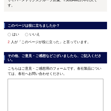
サイバーメトリクスグループ所属、TSUBAMEの中の人で
す。
このページは役に立ちましたか？
はい
いいえ
2
人が「このページが役に立った」と言っています。
その他、ご意見・ご感想などございましたら、ご記入くださ
い。
こちらはご意見・ご感想用のフォームです。各社製品につい
ては、各社へお問い合わせください。