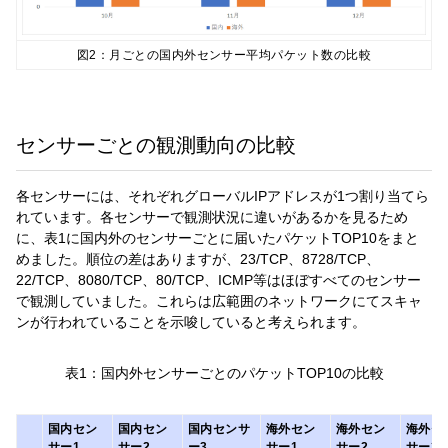
図2：月ごとの国内外センサー平均パケット数の比較
センサーごとの観測動向の比較
各センサーには、それぞれグローバルIPアドレスが1つ割り当てら
れています。各センサーで観測状況に違いがあるかを見るため
に、表1に国内外のセンサーごとに届いたパケットTOP10をまと
めました。順位の差はありますが、23/TCP、8728/TCP、
22/TCP、8080/TCP、80/TCP、ICMP等はほぼすべてのセンサー
で観測していました。これらは広範囲のネットワークにてスキャ
ンが行われていることを示唆していると考えられます。
表1：国内外センサーごとのパケットTOP10の比較
国内セン
国内セン
国内センサ
海外セン
海外セン
海外セ
サー1
サー2
ー3
サー1
サー2
サー3