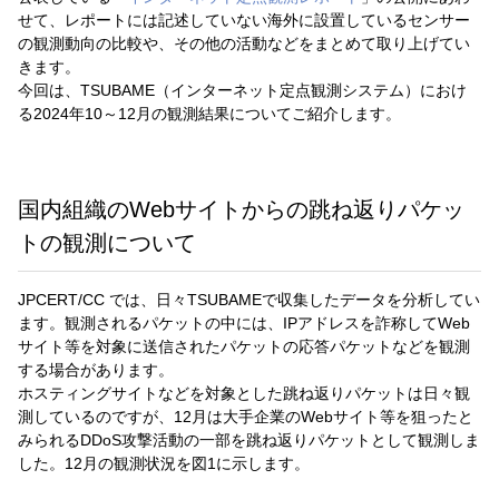
せて、レポートには記述していない海外に設置しているセンサー
の観測動向の比較や、その他の活動などをまとめて取り上げてい
きます。
今回は、TSUBAME（インターネット定点観測システム）におけ
る2024年10～12月の観測結果についてご紹介します。
国内組織のWebサイトからの跳ね返りパケッ
トの観測について
JPCERT/CC では、日々TSUBAMEで収集したデータを分析してい
ます。観測されるパケットの中には、IPアドレスを詐称してWeb
サイト等を対象に送信されたパケットの応答パケットなどを観測
する場合があります。
ホスティングサイトなどを対象とした跳ね返りパケットは日々観
測しているのですが、12月は大手企業のWebサイト等を狙ったと
みられるDDoS攻撃活動の一部を跳ね返りパケットとして観測しま
した。12月の観測状況を図1に示します。