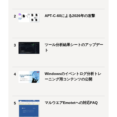
APT-C-60による2026年の攻撃
2
ツール分析結果シートのアップデー
3
ト
Windowsのイベントログ分析トレ
4
ーニング用コンテンツの公開
マルウエアEmotetへの対応FAQ
5