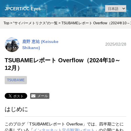
JPCERT/CC Eyes
Top
>
“サイバーメトリクス”の一覧
> TSUBAMEレポート Overflow（2024年10
鹿野 恵祐 (Keisuke
2025/02/28
Shikano)
TSUBAMEレポート Overflow（2024年10～
12月）
TSUBAME
メール
はじめに
このブログ「TSUBAMEレポート Overflow」では、四半期ごとに
公表している「
インターネット定点観測レポート
」の公開にあわ