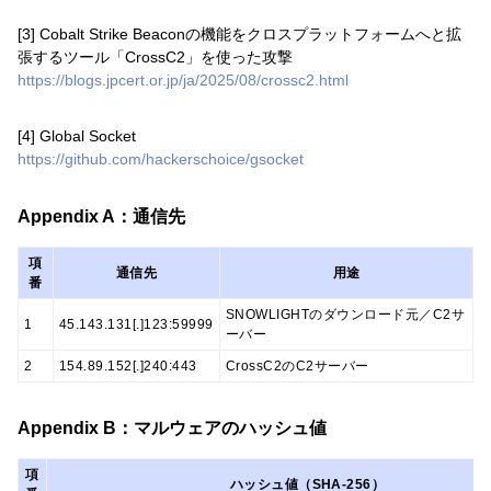
[3] Cobalt Strike Beaconの機能をクロスプラットフォームへと拡
張するツール「CrossC2」を使った攻撃
https://blogs.jpcert.or.jp/ja/2025/08/crossc2.html
[4] Global Socket
https://github.com/hackerschoice/gsocket
Appendix A：通信先
項
通信先
用途
番
SNOWLIGHTのダウンロード元／C2サ
1
45.143.131[.]123:59999
ーバー
2
154.89.152[.]240:443
CrossC2のC2サーバー
Appendix B：マルウェアのハッシュ値
項
ハッシュ値（SHA-256）