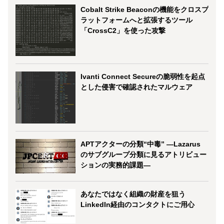
Cobalt Strike Beaconの機能をクロスプ
ラットフォームへと拡張するツール
「CrossC2」を使った攻撃
Ivanti Connect Secureの脆弱性を起点
とした侵害で確認されたマルウェア
APTアクターの分類“中毒” ―Lazarus
のサブグループ分類に見るアトリビュー
ションの実務的課題―
あなたではなく組織の財産を狙う
LinkedIn経由のコンタクトにご用心