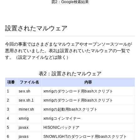
図2：Google検索結果
設置されたマルウェア
今回の事案ではさまざまなマルウェアやオープンソースツールが
悪用されていました。表2は設置されていたマルウェアの一覧で
す。（設定ファイルなどは除く）
表2：設置されたマルウェア
項番
ファイル名
内容
1
sex.sh
xmrigのダウンロード用bashスクリプト
2
sex.sh.1
xmrigのダウンロード用bashスクリプト
3
miner.sh
xmrigの起動用bashスクリプト
4
xmrig
xmrigコインマイナー
5
javax
HISONICバックドア
6
javas
SNOWLIGHTのダウンロード用bashスクリプト