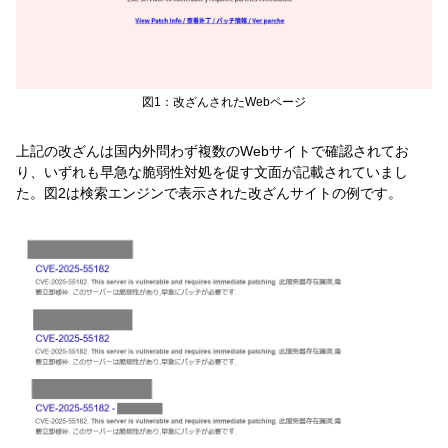
図1：改ざんされたWebページ
上記の改ざんは国内外問わず複数のWebサイトで確認されてお
り、いずれも早急な脆弱性対処を促す文面が記載されていまし
た。図2は検索エンジンで表示された改ざんサイトの例です。