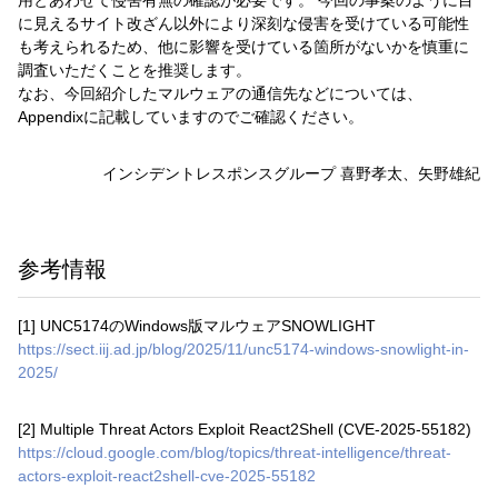
用とあわせて侵害有無の確認が必要です。 今回の事案のように目
に見えるサイト改ざん以外により深刻な侵害を受けている可能性
も考えられるため、他に影響を受けている箇所がないかを慎重に
調査いただくことを推奨します。
なお、今回紹介したマルウェアの通信先などについては、
Appendixに記載していますのでご確認ください。
インシデントレスポンスグループ 喜野孝太、矢野雄紀
参考情報
[1] UNC5174のWindows版マルウェアSNOWLIGHT
https://sect.iij.ad.jp/blog/2025/11/unc5174-windows-snowlight-in-
2025/
[2] Multiple Threat Actors Exploit React2Shell (CVE-2025-55182)
https://cloud.google.com/blog/topics/threat-intelligence/threat-
actors-exploit-react2shell-cve-2025-55182