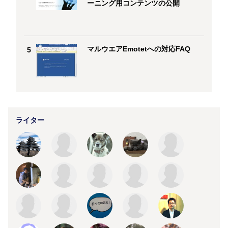
ーニング用コンテンツの公開
マルウエアEmotetへの対応FAQ
5
ライター