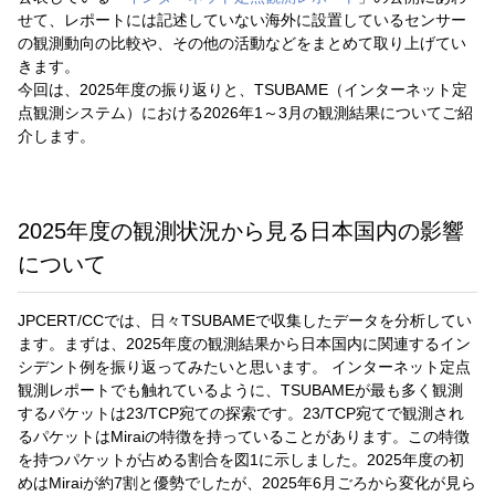
せて、レポートには記述していない海外に設置しているセンサー
の観測動向の比較や、その他の活動などをまとめて取り上げてい
きます。
今回は、2025年度の振り返りと、TSUBAME（インターネット定
点観測システム）における2026年1～3月の観測結果についてご紹
介します。
2025年度の観測状況から見る日本国内の影響
について
JPCERT/CCでは、日々TSUBAMEで収集したデータを分析してい
ます。まずは、2025年度の観測結果から日本国内に関連するイン
シデント例を振り返ってみたいと思います。 インターネット定点
観測レポートでも触れているように、TSUBAMEが最も多く観測
するパケットは23/TCP宛ての探索です。23/TCP宛てで観測され
るパケットはMiraiの特徴を持っていることがあります。この特徴
を持つパケットが占める割合を図1に示しました。2025年度の初
めはMiraiが約7割と優勢でしたが、2025年6月ごろから変化が見ら