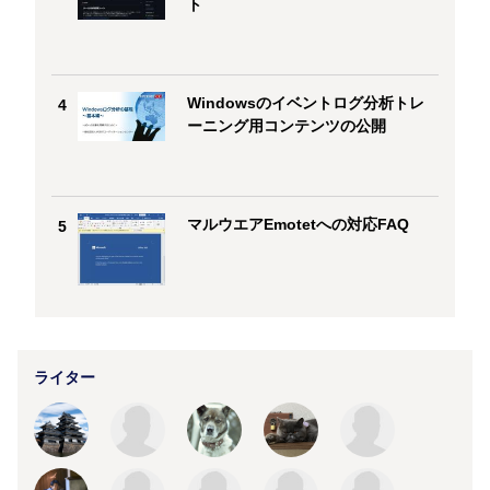
ト
Windowsのイベントログ分析トレ
4
ーニング用コンテンツの公開
マルウエアEmotetへの対応FAQ
5
ライター