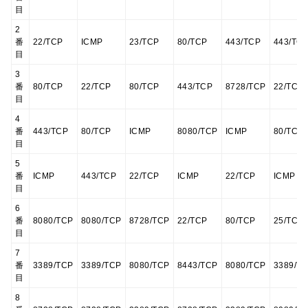
目
2
番
22/TCP
ICMP
23/TCP
80/TCP
443/TCP
443/TC
目
3
番
80/TCP
22/TCP
80/TCP
443/TCP
8728/TCP
22/TCP
目
4
番
443/TCP
80/TCP
ICMP
8080/TCP
ICMP
80/TCP
目
5
番
ICMP
443/TCP
22/TCP
ICMP
22/TCP
ICMP
目
6
番
8080/TCP
8080/TCP
8728/TCP
22/TCP
80/TCP
25/TCP
目
7
番
3389/TCP
3389/TCP
8080/TCP
8443/TCP
8080/TCP
3389/T
目
8