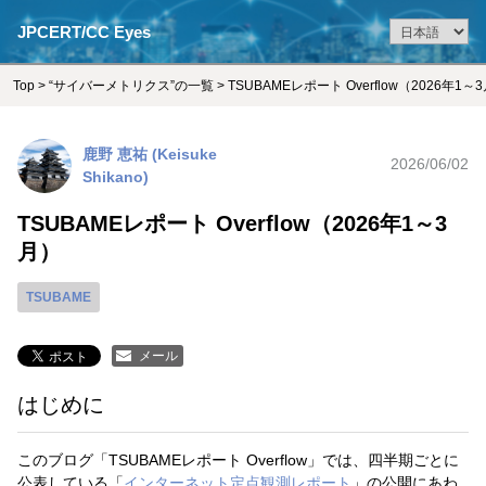
JPCERT/CC Eyes
Top
>
“サイバーメトリクス”の一覧
> TSUBAMEレポート Overflow（2026年1～
鹿野 恵祐 (Keisuke
2026/06/02
Shikano)
TSUBAMEレポート Overflow（2026年1～3
月）
TSUBAME
メール
はじめに
このブログ「TSUBAMEレポート Overflow」では、四半期ごとに
公表している「
インターネット定点観測レポート
」の公開にあわ