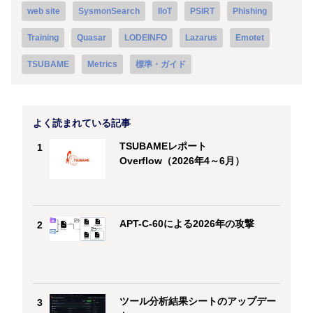
web site
SysmonSearch
IIoT
PSIRT
Phishing
Training
Quasar
LODEINFO
Lazarus
Emotet
TSUBAME
Metrics
標準・ガイド
よく読まれている記事
TSUBAMEレポート
1
Overflow（2026年4～6月）
APT-C-60による2026年の攻撃
2
ツール分析結果シートのアップデー
3