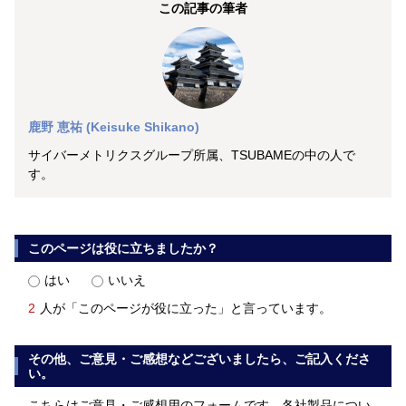
この記事の筆者
鹿野 恵祐 (Keisuke Shikano)
サイバーメトリクスグループ所属、TSUBAMEの中の人で
す。
このページは役に立ちましたか？
はい
いいえ
2
人が「このページが役に立った」と言っています。
その他、ご意見・ご感想などございましたら、ご記入くださ
い。
こちらはご意見・ご感想用のフォームです。各社製品につい