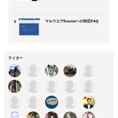
マルウエアEmotetへの対応FAQ
5
ライター