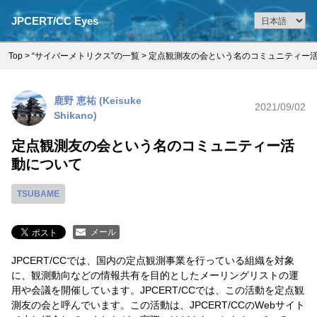
JPCERT/CC Eyes
Top
>
“サイバーメトリクス”の一覧
> 定点観測友の会という名のコミュニティー
鹿野 恵祐 (Keisuke
2021/09/02
Shikano)
定点観測友の会という名のコミュニティー活
動について
TSUBAME
メール
JPCERT/CCでは、国内の定点観測事業を行っている組織を対象
に、観測動向などの情報共有を目的としたメーリングリストの運
用や会議を開催しています。JPCERT/CCでは、この活動を定点観
測友の会と呼んでいます。この活動は、JPCERT/CCのWebサイト